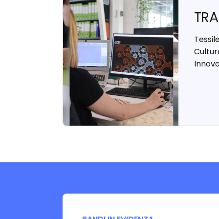
TRA
Tessile
Cultura
Innova