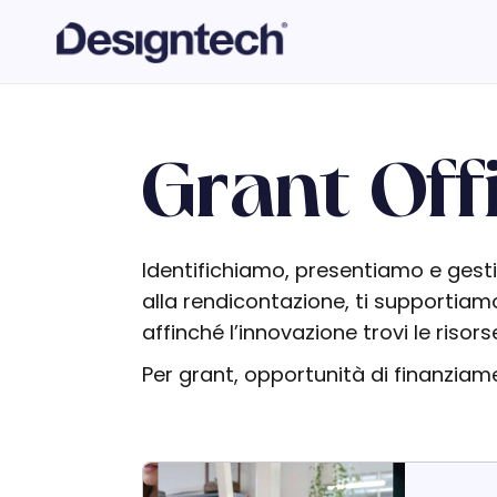
Grant Off
Identifichiamo, presentiamo e gesti
alla rendicontazione, ti supportiamo
affinché l’innovazione trovi le risors
Per grant, opportunità di finanziam