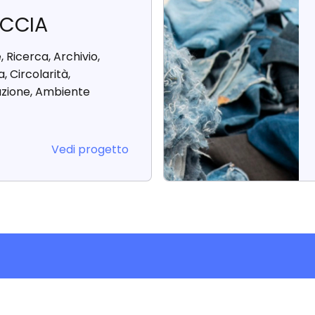
CCIA
, Ricerca, Archivio,
, Circolarità,
zione, Ambiente
Vedi progetto