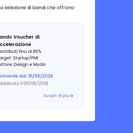
a selezione di bandi che offrono
ando Voucher di
ccelerazione
ontributi fino al 80%
arget: Startup/PMI
ettore: Design e Moda
omande dal: 15/06/2026
ubblicato il 06/05/2026
Scopri di più