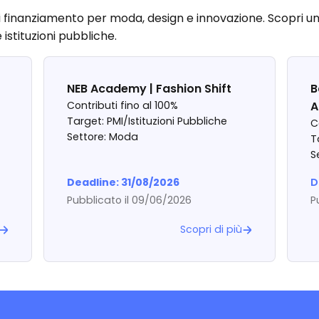
di finanziamento per moda, design e innovazione. Scopri un
 istituzioni pubbliche.
NEB Academy | Fashion Shift
B
Contributi fino al 100%
A
Target: PMI/Istituzioni Pubbliche
C
Settore: Moda
T
S
Deadline: 31/08/2026
D
Pubblicato il 09/06/2026
P
Scopri di più