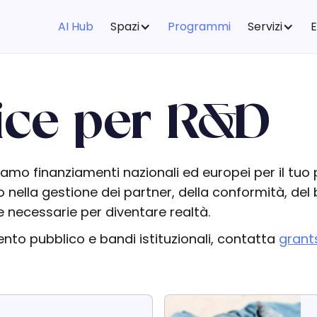
AI Hub
Spazi
Programmi
Servizi
ice per R&D
amo finanziamenti nazionali ed europei per il tuo 
 nella gestione dei partner, della conformità, del 
e necessarie per diventare realtà. ‍
ento pubblico e bandi istituzionali, contatta
grant