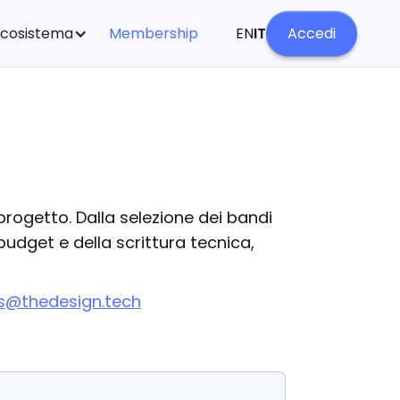
Ecosistema
Membership
EN
IT
Accedi
progetto. Dalla selezione dei bandi
budget e della scrittura tecnica,
s@thedesign.tech