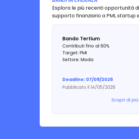
BANDI IN EVIDENZA
Esplora le più recenti opportunità 
supporto finanziario a PMI, startup e
Bando Tertium
Contributi fino al 60%
Target: PMI
Settore: Moda
Deadline: 07/09/2026
Pubblicato il 14/05/2026
Scopri di più