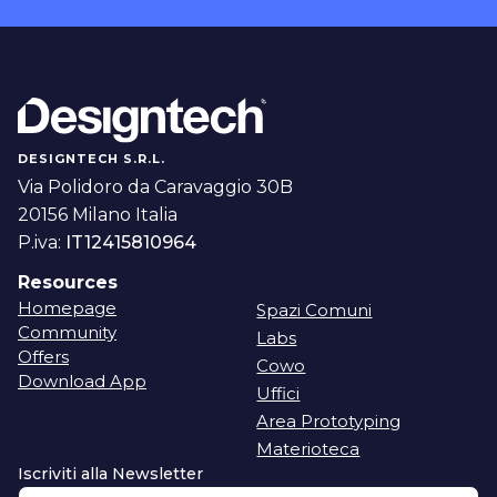
DESIGNTECH S.R.L.
Via Polidoro da Caravaggio 30B
20156 Milano Italia
P.iva:
IT12415810964
Resources
Homepage
Spazi Comuni
Community
Labs
Offers
Cowo
Download App
Uffici
Area Prototyping
Materioteca
Iscriviti alla Newsletter